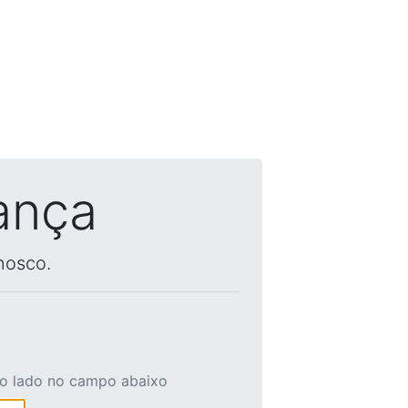
ança
nosco.
ao lado no campo abaixo