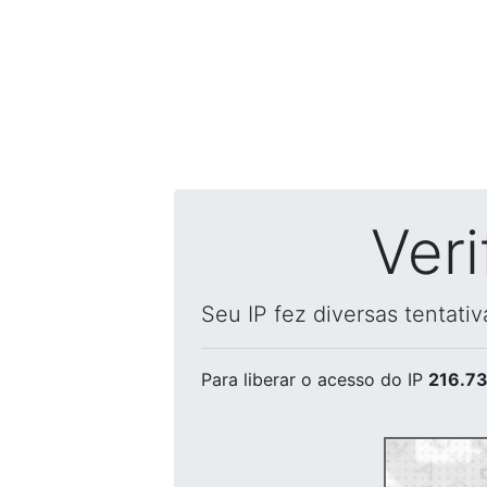
Ver
Seu IP fez diversas tentati
Para liberar o acesso
do IP
216.73