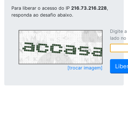
Para liberar o acesso
do IP
216.73.216.228
,
responda ao desafio abaixo.
Digite 
lado no
[trocar imagem]