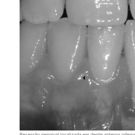
Recessão gengival localizada em dente anterior inferio