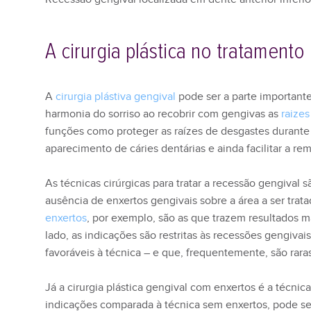
A cirurgia plástica no tratamento
A
cirurgia plástiva gengival
pode ser a parte importante
harmonia do sorriso ao recobrir com gengivas as
raizes
funções como proteger as raízes de desgastes durante a
aparecimento de cáries dentárias e ainda facilitar a re
As técnicas cirúrgicas para tratar a recessão gengival
ausência de enxertos gengivais sobre a área a ser trat
enxertos
, por exemplo, são as que trazem resultados ma
lado, as indicações são restritas às recessões gengivai
favoráveis à técnica – e que, frequentemente, são rara
Já a cirurgia plástica gengival com enxertos é a técnic
indicações comparada à técnica sem enxertos, pode se