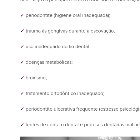
✓
periodontite (higiene oral inadequada);
✓
trauma às gengivas durante a escovação;
✓
uso inadequado do fio dental ;
✓
doenças metabólicas;
✓
bruxismo;
✓
tratamento ortodôntico inadequado;
✓
periodontite ulcerativa frequente (estresse psicológi
✓
lentes de contato dental e próteses dentárias mal a