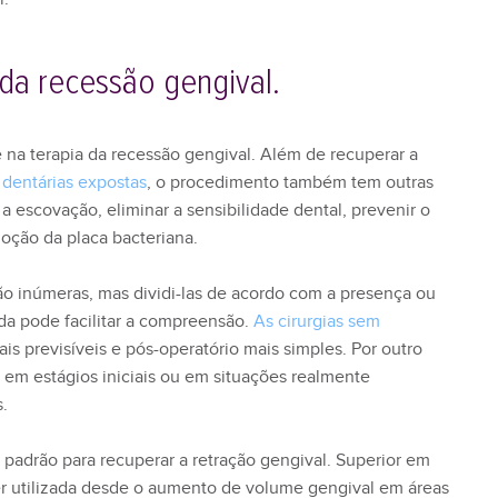
 da recessão gengival.
 na terapia da recessão gengival. Além de recuperar a
 dentárias expostas
, o procedimento também tem outras
 escovação, eliminar a sensibilidade dental, prevenir o
moção da placa bacteriana.
 são inúmeras, mas dividi-las de acordo com a presença ou
ada pode facilitar a compreensão.
As cirurgias sem
is previsíveis e pós-operatório mais simples. Por outro
s em estágios iniciais ou em situações realmente
s.
a padrão para recuperar a retração gengival. Superior em
r utilizada desde o aumento de volume gengival em áreas